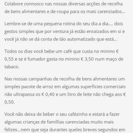
Colabore connosco nas nossas diversas acções de recolha
de bens alimentares e de roupa para os mais carenciados...
Lembre-se de uma pequena rotina do seu dia a dia.... dois
gestos simples que por ventura já estão enraizados em si e
você já não se dá conta de tão automatizado que está...
Todos os dias você bebe um café que custa no minino €
0,55 e se é fumador gasta no minino € 3,50 num maço de
tabaco.
Nas nossas campanhas de recolha de bens alimentares um
simples pacote de arroz em algumas superficies comerciais
não ultrapassa os € 0,40 e um litro de leite não chega aos €
0,50.
Você não deixa de beber o seu cafézinho e estará a fazer
algumas crianças de famillias carenciadas muito mais
felizes...nem que seja durantes queles breves segundos em