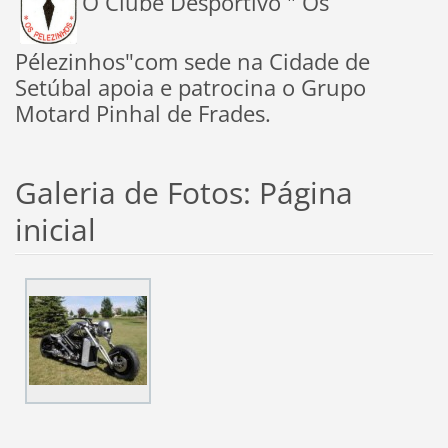
O Clube Desportivo " Os
Pélezinhos"com sede na Cidade de
Setúbal apoia e patrocina o Grupo
Motard Pinhal de Frades.
Galeria de Fotos: Página
inicial