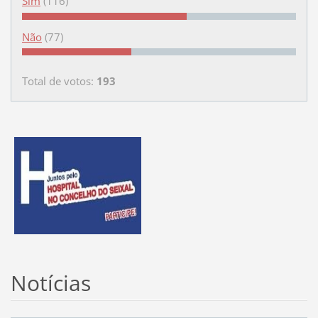
Sim
(116)
Não
(77)
Total de votos:
193
Notícias