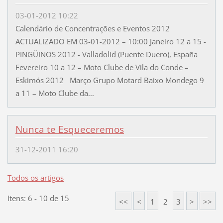
03-01-2012 10:22
Calendário de Concentrações e Eventos 2012
ACTUALIZADO EM 03-01-2012 – 10:00 Janeiro 12 a 15 -
PINGÜINOS 2012 - Valladolid (Puente Duero), España
Fevereiro 10 a 12 – Moto Clube de Vila do Conde –
Eskimós 2012 Março Grupo Motard Baixo Mondego 9
a 11 – Moto Clube da...
Nunca te Esqueceremos
31-12-2011 16:20
Todos os artigos
Itens: 6 - 10 de 15
<<
<
1
2
3
>
>>