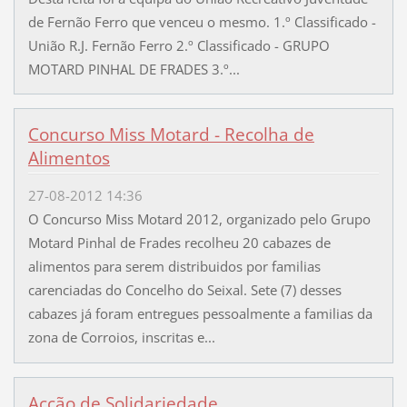
de Fernão Ferro que venceu o mesmo. 1.º Classificado -
União R.J. Fernão Ferro 2.º Classificado - GRUPO
MOTARD PINHAL DE FRADES 3.º...
Concurso Miss Motard - Recolha de
Alimentos
27-08-2012 14:36
O Concurso Miss Motard 2012, organizado pelo Grupo
Motard Pinhal de Frades recolheu 20 cabazes de
alimentos para serem distribuidos por familias
carenciadas do Concelho do Seixal. Sete (7) desses
cabazes já foram entregues pessoalmente a familias da
zona de Corroios, inscritas e...
Acção de Solidariedade