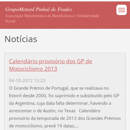
GrupoMotard Pinhal de Frades
Associação Mototurística de Beneficência e Solidariedade
Social
Notícias
Calendário provisório dos GP de
Motociclismo 2013
04-10-2012 12:25
O Grande Prémio de Portugal, que se realizava no
Estoril desde 2000, foi suprimido e substituído pelo GP
da Argentina, cuja data falta determinar, havendo a
acrescentar o de Austin, no Texas Calendáiro
provisório da temporada de 2013 dos Grandes Prémios
de motociclismo, prevê 19 datas,...