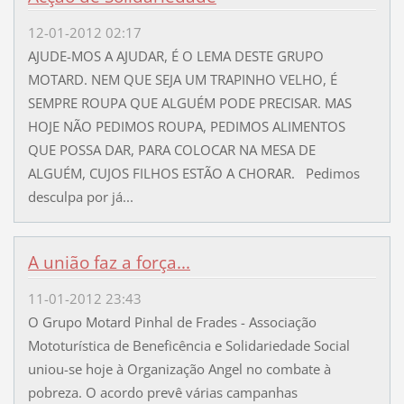
12-01-2012 02:17
AJUDE-MOS A AJUDAR, É O LEMA DESTE GRUPO
MOTARD. NEM QUE SEJA UM TRAPINHO VELHO, É
SEMPRE ROUPA QUE ALGUÉM PODE PRECISAR. MAS
HOJE NÃO PEDIMOS ROUPA, PEDIMOS ALIMENTOS
QUE POSSA DAR, PARA COLOCAR NA MESA DE
ALGUÉM, CUJOS FILHOS ESTÃO A CHORAR. Pedimos
desculpa por já...
A união faz a força...
11-01-2012 23:43
O Grupo Motard Pinhal de Frades - Associação
Mototurística de Beneficência e Solidariedade Social
uniou-se hoje à Organização Angel no combate à
pobreza. O acordo prevê várias campanhas