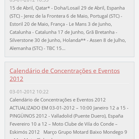
15 de Abril, Qatar* - Doha/Losail 29 de Abril, Espanha
(STC) - Jerez de la Frontera 6 de Maio, Portugal (STC) -
Estoril 20 de Maio, França - Le Mans 3 de Junho,
Catalunha - Catalunha 17 de Junho, Grã Bretanha -
Silverstone 30 de Junho, Holanda** - Assen 8 de Julho,
Alemanha (STC) - TBC 15...
Calendário de Concentrações e Eventos
2012
03-01-2012 10:22
Calendário de Concentrações e Eventos 2012
ACTUALIZADO EM 03-01-2012 – 10:00 Janeiro 12 a 15 -
PINGÜINOS 2012 - Valladolid (Puente Duero), España
Fevereiro 10 a 12 – Moto Clube de Vila do Conde –
Eskimós 2012 Março Grupo Motard Baixo Mondego 9