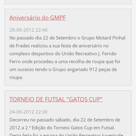
Aniversário do GMPF
28-09-2012 22:40
No passado dia 22 de Setembro o Grupo Motard Pinhal
de Frades realizou a sua festa de aniversário no
complexo desportivo do União Recreativo J. Fernão
Ferro onde procedeu a uma recolha de roupa que foi
um sucesso tendo o Grupo angariado 912 peças de
roupa.
TORNEIO DE FUTSAL "GATOS CUP"
24-09-2012 22:30
Decorreu no passado sábado, dia 22 de Setembro de
2012 a 2.ª Edição do Torneio Gatos Cup em Futsal.
Desta feita foi a equipa do União Recreativo Juventude