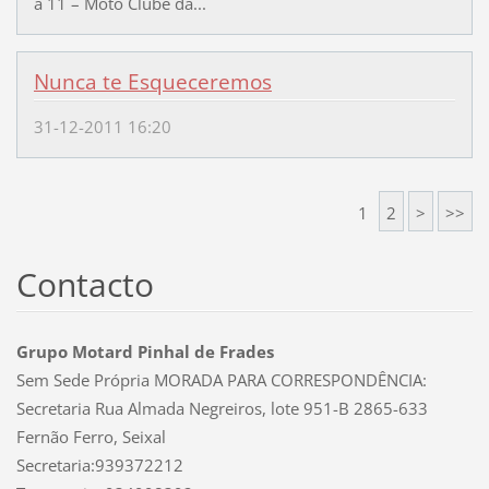
a 11 – Moto Clube da...
Nunca te Esqueceremos
31-12-2011 16:20
1
2
>
>>
Contacto
Grupo Motard Pinhal de Frades
Sem Sede Própria MORADA PARA CORRESPONDÊNCIA:
Secretaria Rua Almada Negreiros, lote 951-B 2865-633
Fernão Ferro, Seixal
Secretaria:939372212