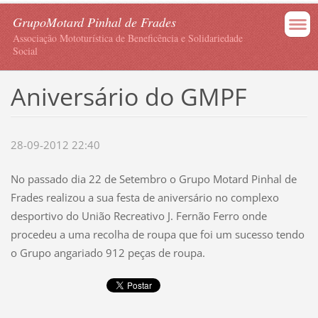
GrupoMotard Pinhal de Frades
Associação Mototurística de Beneficência e Solidariedade
Social
Aniversário do GMPF
28-09-2012 22:40
No passado dia 22 de Setembro o Grupo Motard Pinhal de
Frades realizou a sua festa de aniversário no complexo
desportivo do União Recreativo J. Fernão Ferro onde
procedeu a uma recolha de roupa que foi um sucesso tendo
o Grupo angariado 912 peças de roupa.