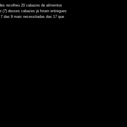
des recolheu 20 cabazes de alimentos
te (7) desses cabazes já foram entregues
o 7 das 9 mais necessitadas das 17 que