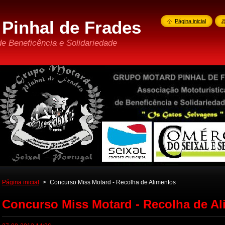
Pinhal de Frades
Página inicial
de Beneficência e Solidariedade
Página inicial
>
Concurso Miss Motard - Recolha de Alimentos
Concurso Miss Motard - Recolha de A