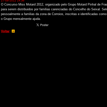
27-08-2012 14:36
O Concurso Miss Motard 2012, organizado pelo Grupo Motard Pinhal de Fra
para serem distribuidos por familias carenciadas do Concelho do Seixal. Se
pessoalmente a familias da zona de Corroios, inscritas e identificadas com
o Grupo mensalmente ajuda.
Voltar