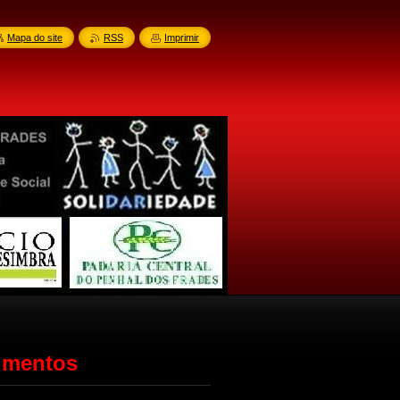
Mapa do site
RSS
Imprimir
limentos