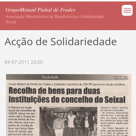
GrupoMotard Pinhal de Frades
Associação Mototurística de Beneficência e Solidariedade
Social
Acção de Solidariedade
04-07-2011 23:00