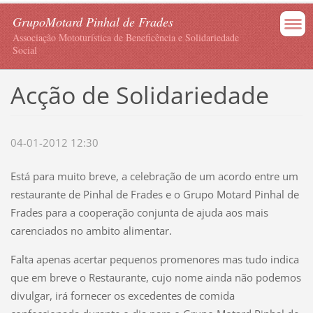
GrupoMotard Pinhal de Frades
Associação Mototurística de Beneficência e Solidariedade
Social
Acção de Solidariedade
04-01-2012 12:30
Está para muito breve, a celebração de um acordo entre um
restaurante de Pinhal de Frades e o Grupo Motard Pinhal de
Frades para a cooperação conjunta de ajuda aos mais
carenciados no ambito alimentar.
Falta apenas acertar pequenos promenores mas tudo indica
que em breve o Restaurante, cujo nome ainda não podemos
divulgar, irá fornecer os excedentes de comida