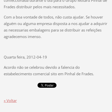
confeccionada durante o dia para o Grupo Motard Pinhal de
Frades distribuir pelos mais necessitados.
Com a boa vontade de todos, não custa ajudar. Se houver
alguém ou alguma empresa disposta a nos ajudar a adquirir
as necessarias embalagens para se distribuir as refeições
agradecemos imenso.
Quarta feira, 2012-04-19
Acordo não se celebrou devido a falencia do
estabelecimento comercial sito em Pinhal de Frades.
« Voltar