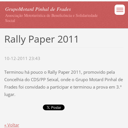
GrupoMotard Pinhal de Frades
Associação Mototurística de Beneficência e Solidariedade
Social
Rally Paper 2011
10-12-2011 23:43
Terminou há pouco o Rally Paper 2011, promovido pela
Concelhia do CDS/PP Seixal, onde o Grupo Motard Pinhal de
Frades foi convidado a participar e terminou a prova em 3.º
lugar.
« Voltar