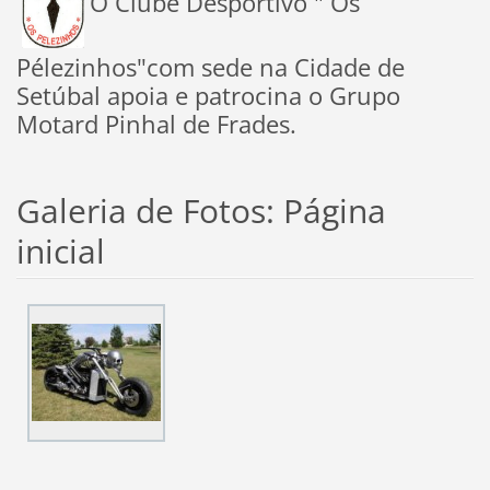
O Clube Desportivo " Os
Pélezinhos"com sede na Cidade de
Setúbal apoia e patrocina o Grupo
Motard Pinhal de Frades.
Galeria de Fotos: Página
inicial