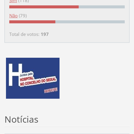
Sim
(118)
Não
(79)
Total de votos:
197
Notícias