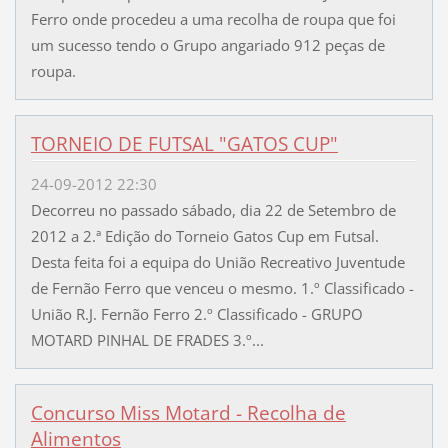
Ferro onde procedeu a uma recolha de roupa que foi
um sucesso tendo o Grupo angariado 912 peças de
roupa.
TORNEIO DE FUTSAL "GATOS CUP"
24-09-2012 22:30
Decorreu no passado sábado, dia 22 de Setembro de
2012 a 2.ª Edição do Torneio Gatos Cup em Futsal.
Desta feita foi a equipa do União Recreativo Juventude
de Fernão Ferro que venceu o mesmo. 1.º Classificado -
União R.J. Fernão Ferro 2.º Classificado - GRUPO
MOTARD PINHAL DE FRADES 3.º...
Concurso Miss Motard - Recolha de
Alimentos