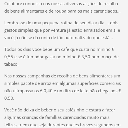
Colabore connosco nas nossas diversas acções de recolha
de bens alimentares e de roupa para os mais carenciados...
Lembre-se de uma pequena rotina do seu dia a dia.... dois
gestos simples que por ventura já estão enraizados em si e
você já não se dá conta de tão automatizado que está...
Todos os dias você bebe um café que custa no minino €
0,55 e se é fumador gasta no minino € 3,50 num maço de
tabaco.
Nas nossas campanhas de recolha de bens alimentares um
simples pacote de arroz em algumas superficies comerciais
não ultrapassa os € 0,40 e um litro de leite não chega aos €
0,50.
Você não deixa de beber o seu cafézinho e estará a fazer
algumas crianças de famillias carenciadas muito mais
felizes...nem que seja durantes queles breves segundos em